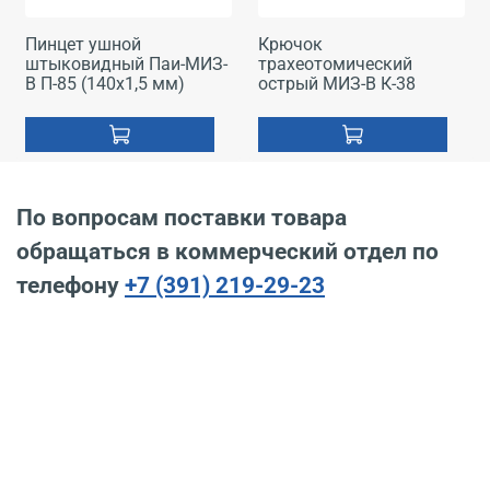
Пинцет ушной
Крючок
штыковидный Паи-МИЗ-
трахеотомический
В П-85 (140x1,5 мм)
острый МИЗ-В К-38
По вопросам поставки товара
обращаться в коммерческий отдел по
телефону
+7 (391) 219-29-23