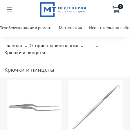
0
Техобслуживание и ремонт
Метрология
Испытательная лабо
Главная
Оториноларингология
...
Крючки и пинцеты
Крючки и пинцеты