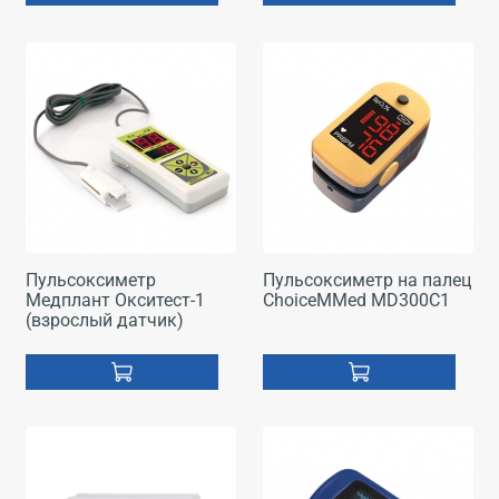
Пульсоксиметр
Пульсоксиметр на палец
Медплант Окситест-1
ChoiceMMed MD300C1
(взрослый датчик)