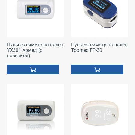
Пульсоксиметр на палец
Пульсоксиметр на палец
YX301 Армед (с
Topmed FP-30
поверкой)