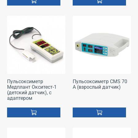
Пульсоксиметр
Пульсоксиметр CMS 70
Медплант Окситест-1
А (взрослый датчик)
(детский датчик), с
адаптером