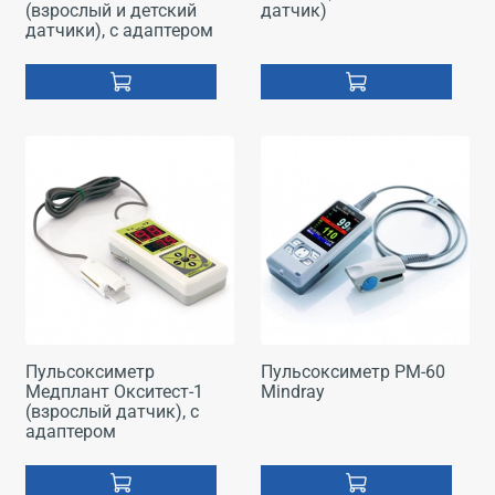
(взрослый и детский
датчик)
датчики), с адаптером
Пульсоксиметр
Пульсоксиметр PM-60
Медплант Окситест-1
Mindray
(взрослый датчик), с
адаптером