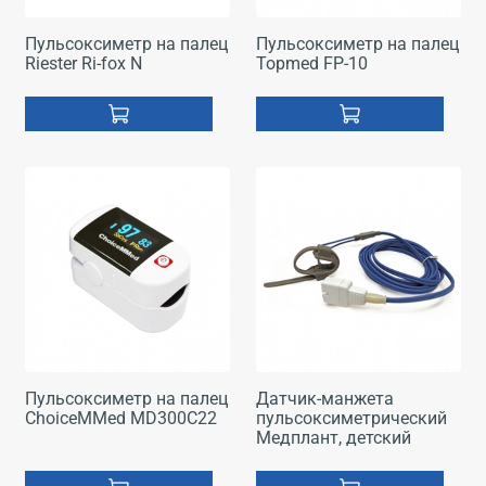
Пульсоксиметр на палец
Пульсоксиметр на палец
Riester Ri-fox N
Topmed FP-10
Пульсоксиметр на палец
Датчик-манжета
ChoiceMMed MD300C22
пульсоксиметрический
Медплант, детский