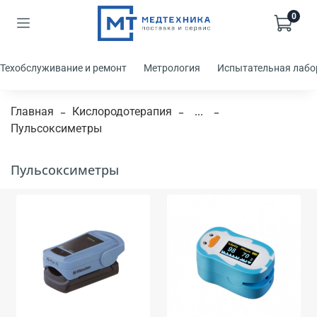
0
Техобслуживание и ремонт
Метрология
Испытательная лабо
Главная
Кислородотерапия
...
Пульсоксиметры
Пульсоксиметры