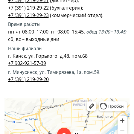
+7 (391) 219-29-21
(диспетчер);
+7 (391) 219-29-22
(бухгалтерия);
+7 (391) 219-29-23
(коммерческий отдел).
Время работы:
пн-чт 08:00–17:00, пт 08:00–15:45,
обед 13:00–13:45;
сб, вс – выходные дни
Наши филиалы:
г. Канск, ул. Горького, д.48, пом.68
+7 902-921-57-39
г. Минусинск, ул. Тимирязева, 1а, пом.59.
+7 (391) 219-29-20