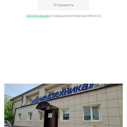
Создать форму
с помощью конструктора Qform.io