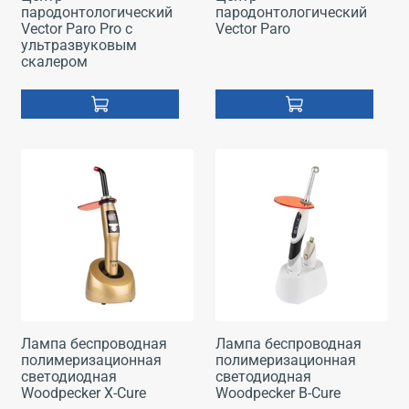
пародонтологический
пародонтологический
Vector Paro Pro с
Vector Paro
ультразвуковым
скалером
Лампа беспроводная
Лампа беспроводная
полимеризационная
полимеризационная
светодиодная
светодиодная
Woodpecker X-Cure
Woodpecker B-Cure