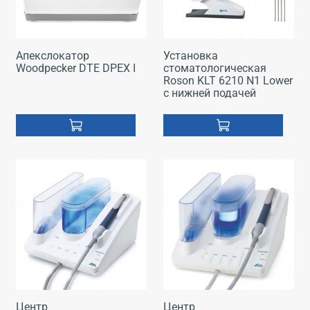
Апекслокатор
Установка
Woodpecker DTE DPEX I
стоматологическая
Roson KLT 6210 N1 Lower
с нижней подачей
Центр
Центр