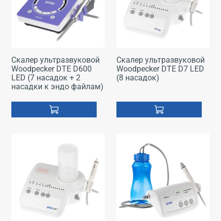
Скалер ультразвуковой
Скалер ультразвуковой
Woodpecker DTE D600
Woodpecker DTE D7 LED
LED (7 насадок + 2
(8 насадок)
насадки к эндо файлам)