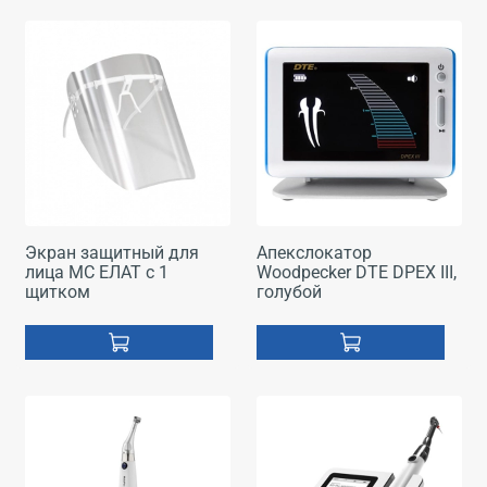
Экран защитный для
Апекслокатор
лица МС ЕЛАТ с 1
Woodpecker DTE DPEX III,
щитком
голубой