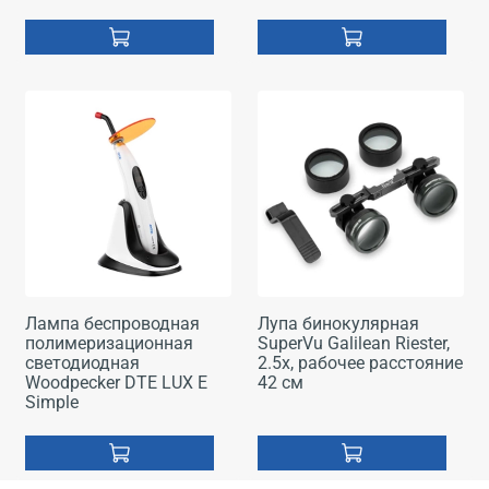
Лампа беспроводная
Лупа бинокулярная
полимеризационная
SuperVu Galilean Riester,
светодиодная
2.5x, рабочее расстояние
Woodpecker DTE LUX E
42 см
Simple