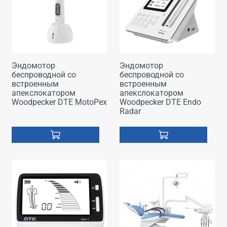
Эндомотор
Эндомотор
беспроводной со
беспроводной со
встроенным
встроенным
апекслокатором
апекслокатором
Woodpecker DTE MotoPex
Woodpecker DTE Endo
Radar