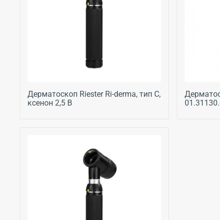
Дерматоскоп Riester Ri-derma, тип C,
Дерматос
ксенон 2,5 В
01.31130