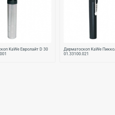
коп KaWe Евролайт D 30
Дерматоскоп KaWe Пикко
.001
01.33100.021