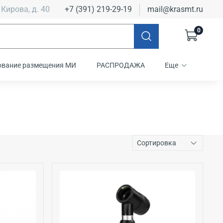
 Кирова, д. 40
+7 (391) 219-29-19
mail@krasmt.ru
0
ование размещения МИ
РАСПРОДАЖА
Еще