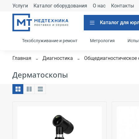
Услуги
Каталог оборудования
О нас
Контакты
Каталог для юр
Техобслуживание и ремонт
Метрология
Испы
Главная
Диагностика
Общедиагностическое 
Дерматоскопы