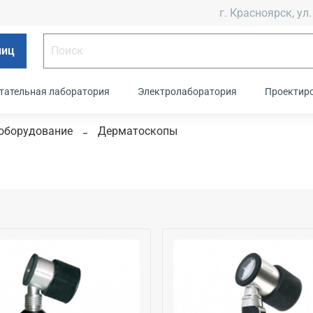
г. Красноярск, ул.
лиц
тательная лаборатория
Электролаборатория
Проектир
оборудование
Дерматоскопы