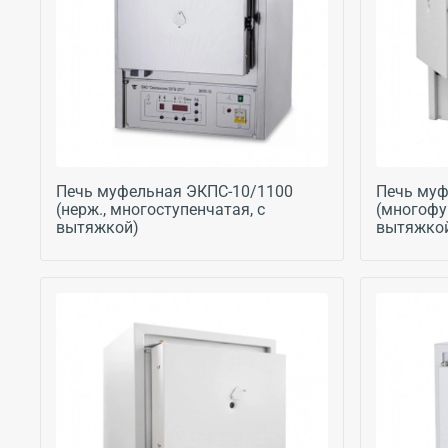
Печь муфельная ЭКПС-10/1100
Печь муф
(нерж., многоступенчатая, с
(многофу
вытяжкой)
вытяжко