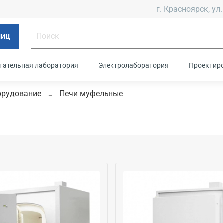
г. Красноярск, ул.
лиц
тательная лаборатория
Электролаборатория
Проектир
орудование
Печи муфельные