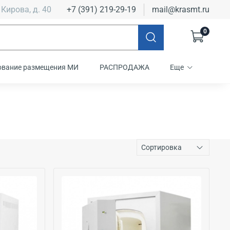
 Кирова, д. 40
+7 (391) 219-29-19
mail@krasmt.ru
0
ование размещения МИ
РАСПРОДАЖА
Еще