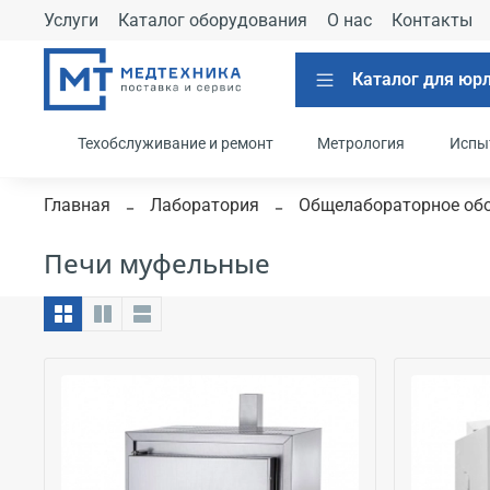
Услуги
Каталог оборудования
О нас
Контакты
Каталог для юр
Техобслуживание и ремонт
Метрология
Испы
Главная
Лаборатория
Общелабораторное об
Печи муфельные