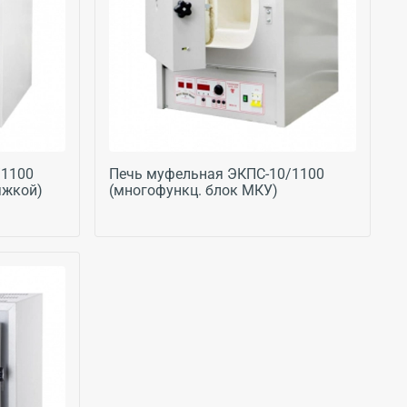
/1100
Печь муфельная ЭКПС-10/1100
яжкой)
(многофункц. блок МКУ)