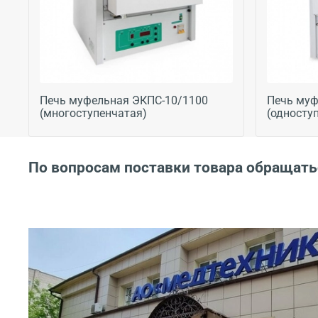
Печь муфельная ЭКПС-10/1100
Печь муф
(многоступенчатая)
(односту
По вопросам поставки товара обращать