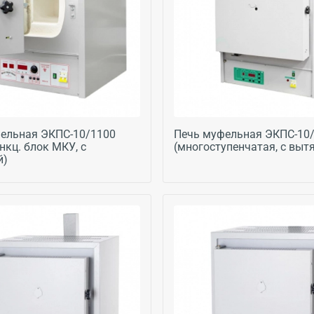
ельная ЭКПС-10/1100
Печь муфельная ЭКПС-10
нкц. блок МКУ, с
(многоступенчатая, с выт
й)