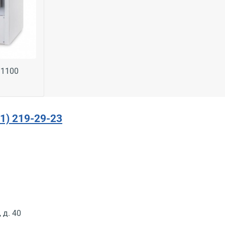
/1100
91) 219-29-23
 д. 40