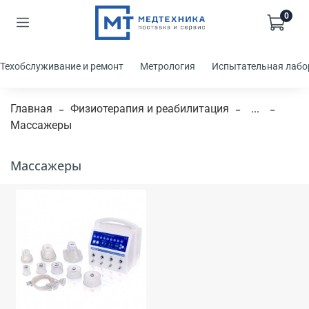
0
Техобслуживание и ремонт
Метрология
Испытательная лабо
Главная
Физиотерапия и реабилитация
...
Массажеры
Массажеры