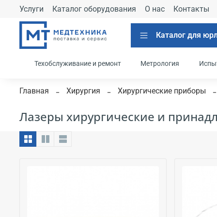
Услуги
Каталог оборудования
О нас
Контакты
Каталог для юр
Техобслуживание и ремонт
Метрология
Испы
Главная
Хирургия
Хирургические приборы
Лазеры хирургические и принад