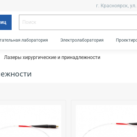
г. Красноярск, ул.
лиц
тательная лаборатория
Электролаборатория
Проектир
Лазеры хирургические и принадлежности
лежности