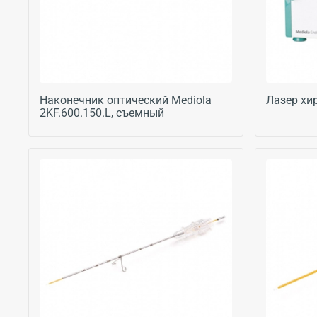
Наконечник оптический Mediola
Лазер хи
2KF.600.150.L, съемный