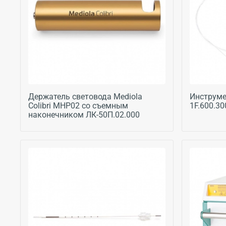
Держатель световода Mediola
Инструме
Colibri MHP02 со съемным
1F.600.3
наконечником ЛК-50П.02.000