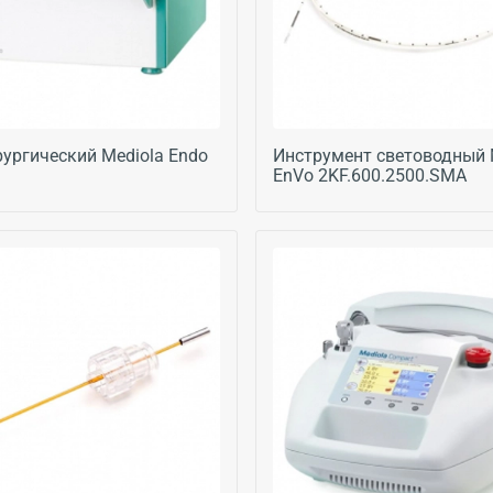
рургический Mediola Endo
Инструмент световодный 
EnVo 2KF.600.2500.SMA