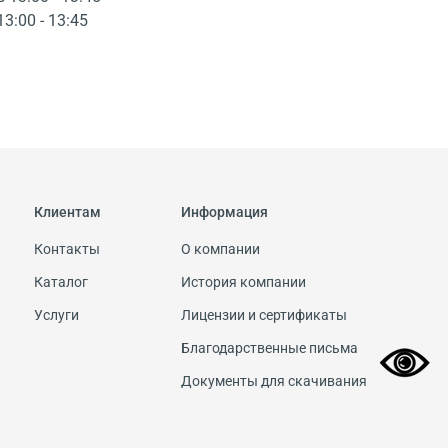
13:00 - 13:45
Клиентам
Информация
Контакты
О компании
Каталог
История компании
Услуги
Лицензии и сертификаты
Благодарственные письма
Документы для скачивания