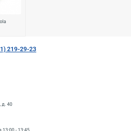
ola
91) 219-29-23
 д. 40
в 13:00 - 13:45