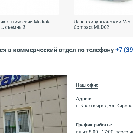
ик оптический Mediola
Лазер хирургический Medi
.L, съемный
Compact MLD02
ся в коммерческий отдел по телефону
+7 (3
Наш офис
Адрес:
г. Красноярск, ул. Кирова,
График работы:
пн-чт 8:00 - 17:00, переры