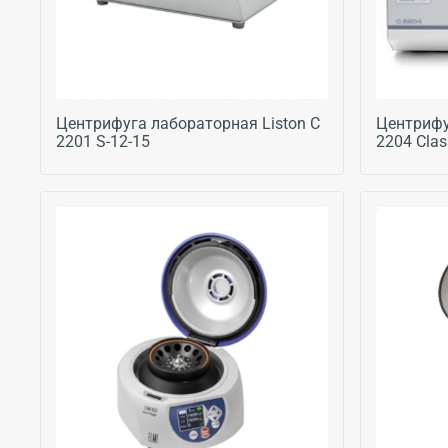
Центрифуга лабораторная Liston C
Центрифу
2201 S-12-15
2204 Clas