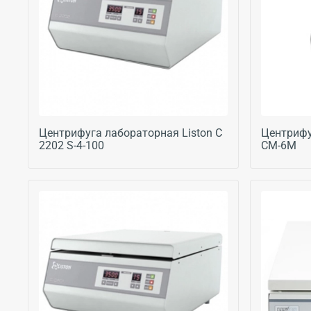
Центрифуга лабораторная Liston C
Центрифу
2202 S-4-100
CM-6M