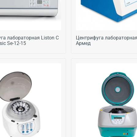
га лабораторная Liston C
Центрифуга лабораторная
sic Se-12-15
Армед