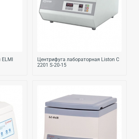
 ELMI
Центрифуга лабораторная Liston C
2201 S-20-15