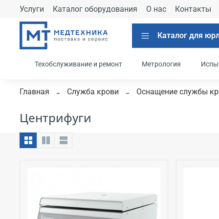
Услуги
Каталог оборудования
О нас
Контакты
Каталог для юр
Техобслуживание и ремонт
Метрология
Испы
Главная
Служба крови
Оснащение службы кр
Центрифуги