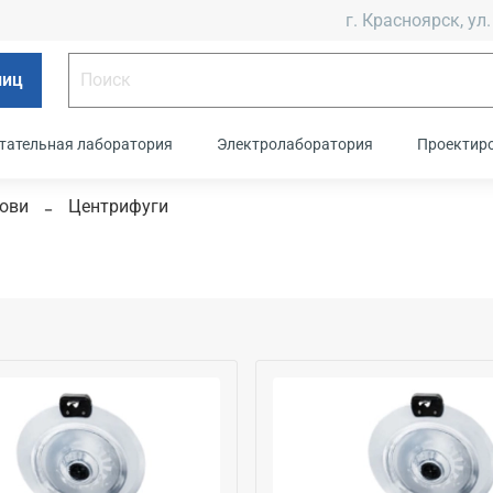
г. Красноярск, ул.
лиц
тательная лаборатория
Электролаборатория
Проектир
ови
Центрифуги