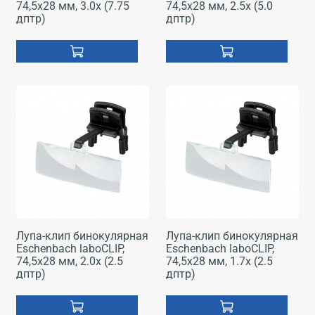
74,5x28 мм, 3.0x (7.75
74,5x28 мм, 2.5x (5.0
дптр)
дптр)
Лупа-клип бинокулярная
Лупа-клип бинокулярная
Eschenbach laboCLIP,
Eschenbach laboCLIP,
74,5x28 мм, 2.0x (2.5
74,5x28 мм, 1.7x (2.5
дптр)
дптр)