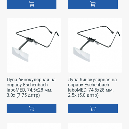
Лупа бинокулярная на
Лупа бинокулярная на
оправу Eschenbach
оправу Eschenbach
laboMED, 74,5x28 мм,
laboMED, 74,5x28 мм,
3.0x (7.75 дптр)
2.5x (5.0 дптр)