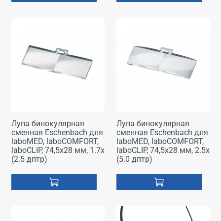
Лупа бинокулярная
Лупа бинокулярная
сменная Eschenbach для
сменная Eschenbach для
laboMED, laboCOMFORT,
laboMED, laboCOMFORT,
laboCLIP, 74,5x28 мм, 1.7x
laboCLIP, 74,5x28 мм, 2.5x
(2.5 дптр)
(5.0 дптр)