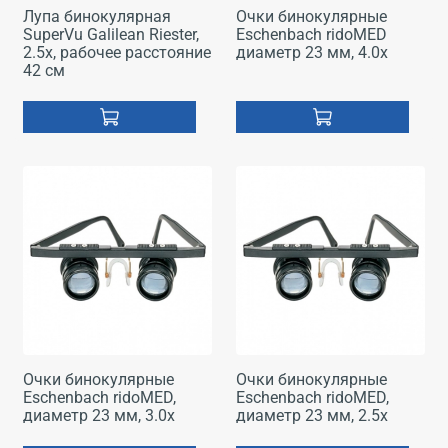
Лупа бинокулярная
Очки бинокулярные
SuperVu Galilean Riester,
Eschenbach ridoMED
2.5x, рабочее расстояние
диаметр 23 мм, 4.0x
42 см
Очки бинокулярные
Очки бинокулярные
Eschenbach ridoMED,
Eschenbach ridoMED,
диаметр 23 мм, 3.0x
диаметр 23 мм, 2.5x