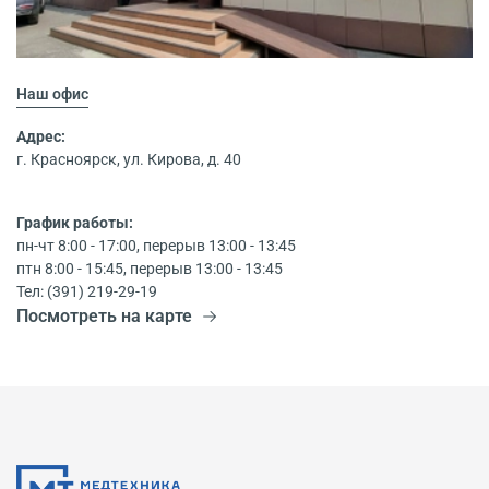
Наш офис
Адрес:
г. Красноярск, ул. Кирова, д. 40
График работы:
пн-чт 8:00 - 17:00, перерыв 13:00 - 13:45
птн 8:00 - 15:45, перерыв 13:00 - 13:45
Тел: (391) 219-29-19
Посмотреть на карте