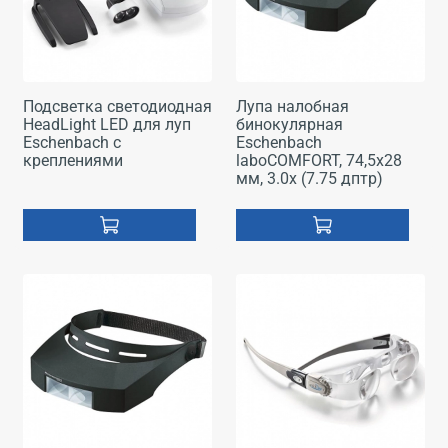
Подсветка светодиодная
Лупа налобная
HeadLight LED для луп
бинокулярная
Eschenbach с
Eschenbach
креплениями
laboCOMFORT, 74,5x28
мм, 3.0x (7.75 дптр)