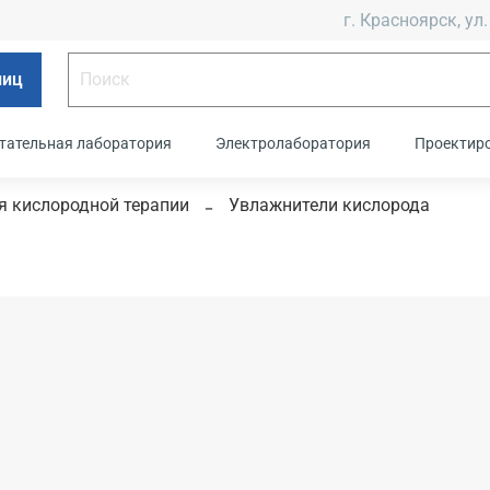
г. Красноярск, ул.
лиц
тательная лаборатория
Электролаборатория
Проектир
я кислородной терапии
Увлажнители кислорода