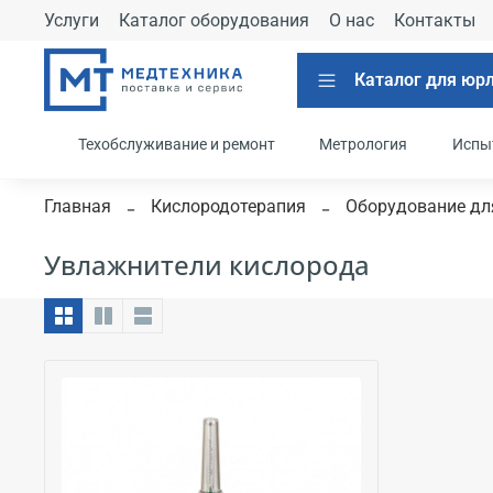
Услуги
Каталог оборудования
О нас
Контакты
Каталог для юр
Техобслуживание и ремонт
Метрология
Испы
Главная
Кислородотерапия
Оборудование дл
Увлажнители кислорода