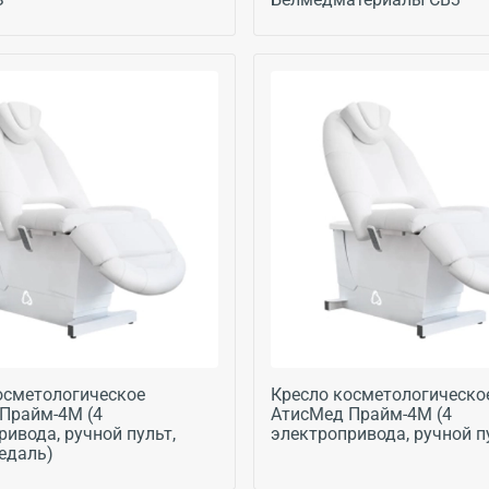
осметологическое
Кресло косметологическо
Прайм-4М (4
АтисМед Прайм-4М (4
ривода, ручной пульт,
электропривода, ручной п
едаль)