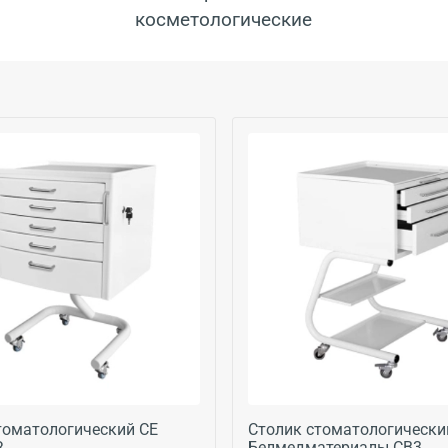
косметологические
томатологический СЕ
Столик стоматологически
З
Белмедматериалы СВ3