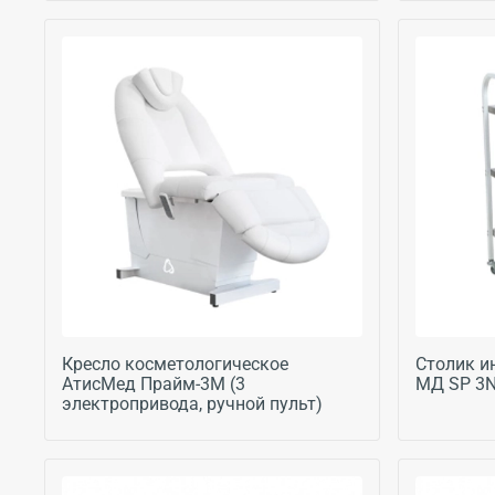
Кресло косметологическое
Столик и
АтисМед Прайм-3М (3
МД SP 3
электропривода, ручной пульт)