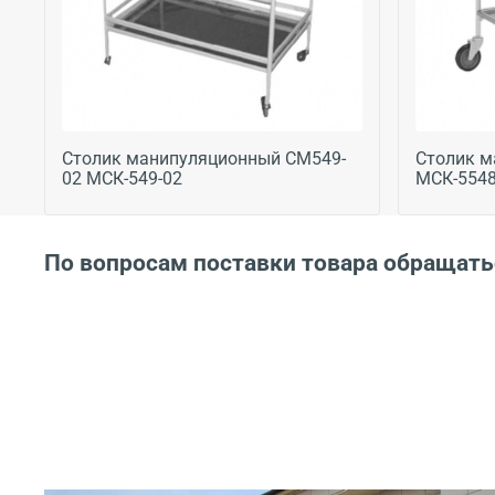
Столик манипуляционный СМ549-
Столик 
02 МСК-549-02
МСК-554
По вопросам поставки товара обращать