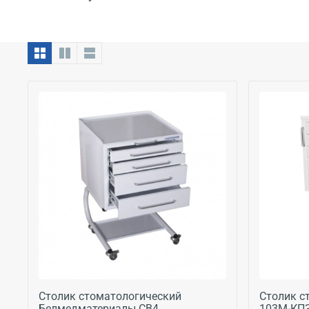
Столик стоматологический
Столик с
Белмедматериалы СВ4
103М-КП