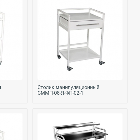
й
Столик манипуляционный
СММП-08-Я-ФП-02-1