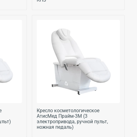
е
Кресло косметологическое
АтисМед Прайм-3М (3
ульт)
электропривода, ручной пульт,
ножная педаль)