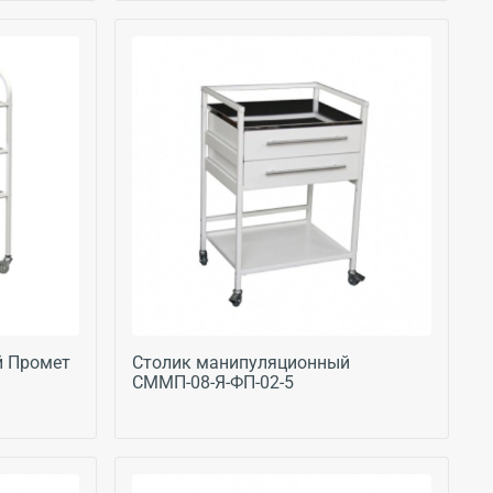
й Промет
Столик манипуляционный
СММП-08-Я-ФП-02-5