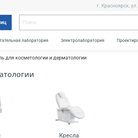
г. Красноярск, ул.
лиц
тательная лаборатория
Электролаборатория
Проектир
ь для косметологии и дерматологии
матологии
и
Кресла