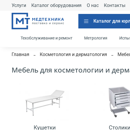
Услуги
Каталог оборудования
О нас
Контакты
Каталог для юр
Техобслуживание и ремонт
Метрология
Испы
Главная
Косметология и дерматология
Мебел
Мебель для косметологии и дер
Кушетки
Столик