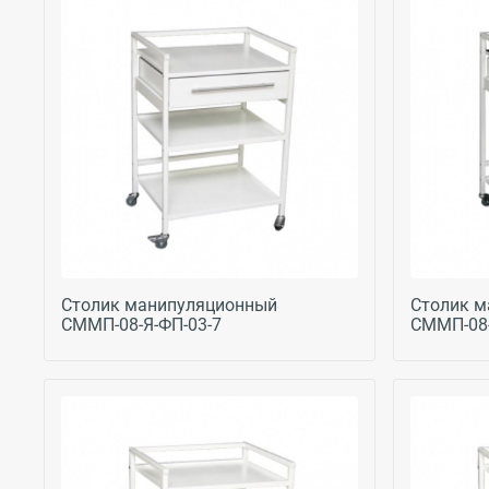
Столик манипуляционный
Столик м
СММП-08-Я-ФП-03-7
СММП-08-