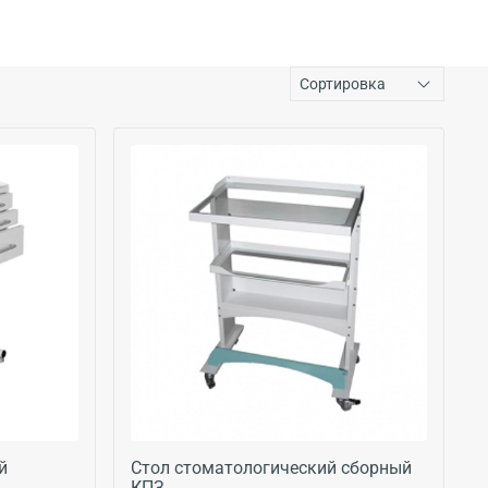
й
Стол стоматологический сборный
КПЗ