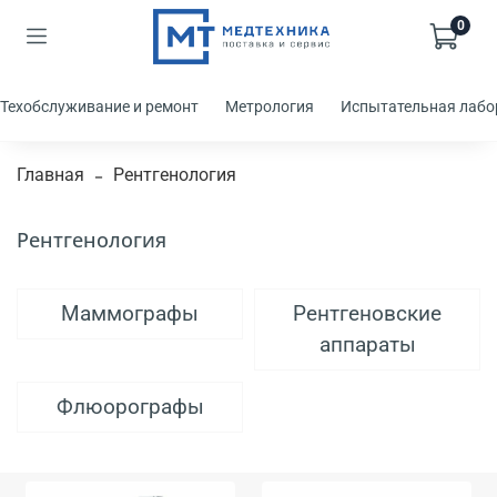
0
Техобслуживание и ремонт
Метрология
Испытательная лабо
Главная
Рентгенология
Рентгенология
Маммографы
Рентгеновские
аппараты
Флюорографы