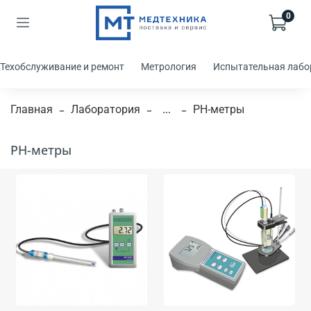
0
Техобслуживание и ремонт
Метрология
Испытательная лабо
Главная
Лаборатория
...
PH-метры
PH-метры