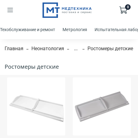
0
Техобслуживание и ремонт
Метрология
Испытательная лабо
Главная
Неонатология
...
Ростомеры детские
Ростомеры детские