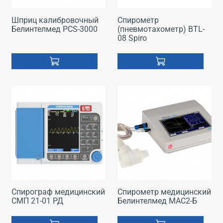
Шприц калибровочный
Спирометр
Белинтелмед PCS-3000
(пневмотахометр) BTL-
08 Spiro
Спирограф медицинский
Спирометр медицинский
СМП 21-01 РД
Белинтелмед МАС2-Б