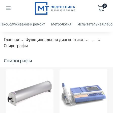
0
Техобслуживание и ремонт
Метрология
Испытательная лабо
Главная
Функциональная диагностика
...
Спирографы
Спирографы