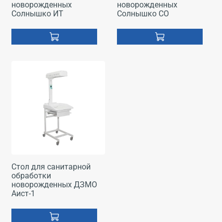
новорожденных
новорожденных
Солнышко ИТ
Солнышко СО
Стол для санитарной
обработки
новорожденных ДЗМО
Аист-1