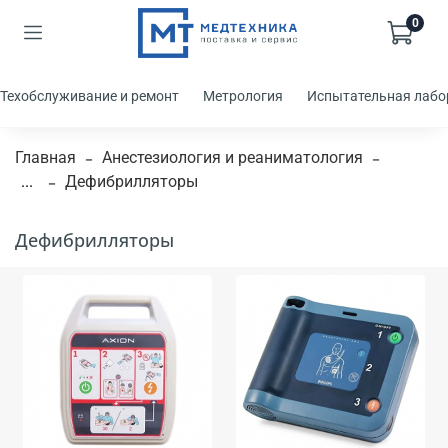
0
Техобслуживание и ремонт
Метрология
Испытательная лабо
Главная
Анестезиология и реаниматология
...
Дефибрилляторы
Дефибрилляторы