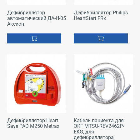
Дефибриллятор
Дефибриллятор Philips
автоматический ДА-Н-05
HeartStart FRx
Аксион
Дефибриллятор Heart
Кабель пациента для
Save PAD M250 Metrax
ЭКГ MTSU-REV2462P-
EKG, для
дефибриллятора