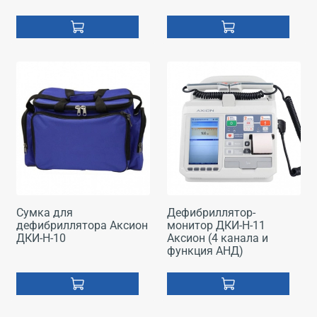
Сумка для
Дефибриллятор-
дефибриллятора Аксион
монитор ДКИ-Н-11
ДКИ-Н-10
Аксион (4 канала и
функция АНД)