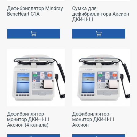
Дефибриллятор Mindray
Сумка для
BeneHeart C1A
дефибриллятора Аксион
ДКИ-Н-11
Дефибриллятор-
Дефибриллятор-
монитор ДКИ-Н-11
монитор ДКИ-Н-11
Аксион (4 канала)
Аксион