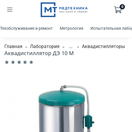
0
Техобслуживание и ремонт
Метрология
Испытательная лабо
Главная
Лаборатория
...
Аквадистилляторы
Аквадистиллятор ДЭ 10 М