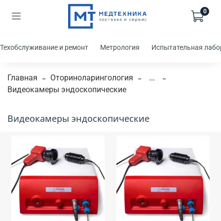
0
Техобслуживание и ремонт
Метрология
Испытательная лабо
Главная
Оториноларингология
...
Видеокамеры эндоскопические
Видеокамеры эндоскопические