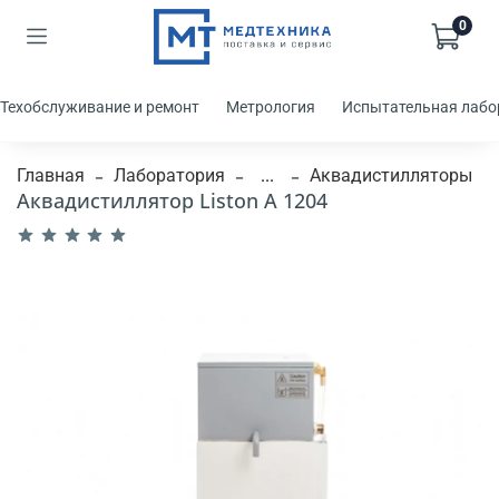
0
Техобслуживание и ремонт
Метрология
Испытательная лабо
Главная
Лаборатория
...
Аквадистилляторы
Аквадистиллятор Liston A 1204