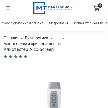
0
Техобслуживание и ремонт
Метрология
Испытательная лабо
Главная
Диагностика
...
Алкотестеры и принадлежности
Алкотестер Alco-Screen