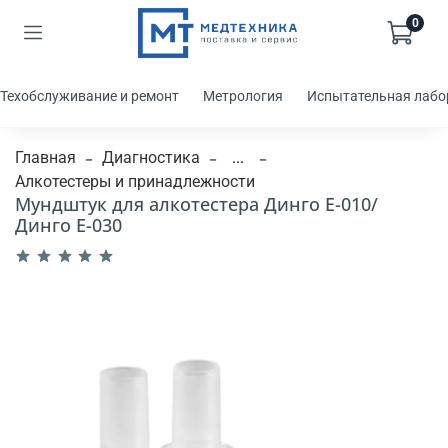
0
Техобслуживание и ремонт
Метрология
Испытательная лабо
Главная
Диагностика
...
Алкотестеры и принадлежности
Мундштук для алкотестера Динго Е-010/
Динго Е-030