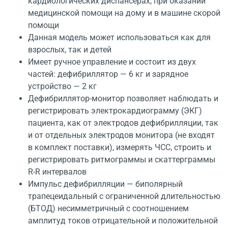
кардиологических диспансерах, при оказании
медицинской помощи на дому и в машине скорой
помощи
Данная модель может использоваться как для
взрослых, так и детей
Имеет ручное управление и состоит из двух
частей: дефибриллятор — 6 кг и зарядное
устройство — 2 кг
Дефибриллятор-монитор позволяет наблюдать и
регистрировать электрокардиограмму (ЭКГ)
пациента, как от электродов дефибрилляции, так
и от отдельных электродов монитора (не входят
в комплект поставки), измерять ЧСС, строить и
регистрировать ритмограммы и скаттерграммы
R-R интервалов
Импульс дефибрилляции — биполярный
трапецеидальный с ограниченной длительностью
(БТОД) несимметричный с соотношением
амплитуд токов отрицательной и положительной