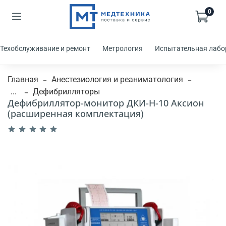
0
Техобслуживание и ремонт
Метрология
Испытательная лабо
Главная
Анестезиология и реаниматология
...
Дефибрилляторы
Дефибриллятор-монитор ДКИ-Н-10 Аксион
(расширенная комплектация)