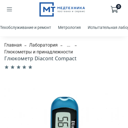
0
Техобслуживание и ремонт
Метрология
Испытательная лабо
Главная
Лаборатория
...
Глюкометры и принадлежности
Глюкометр Diacont Compact