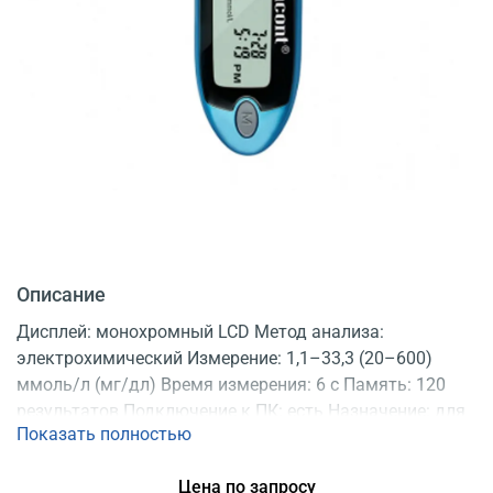
Описание
Дисплей: монохромный LCD Метод анализа:
электрохимический Измерение: 1,1–33,3 (20–600)
ммоль/л (мг/дл) Время измерения: 6 с Память: 120
результатов Подключение к ПК: есть Назначение: для
Показать полностью
взрослых и детей Тест полоски: Diacont 10 шт.
Регистрационное удостоверение
Цена по запросу