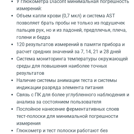
У глюкометра Diacont минимальная погрешность
измерений:
Объем капли крови (0,7 мкл) и система AST
позволяет брать пробы не только из подушечек
пальцев рук, но и из ладоней, предплечья, плеча,
голени и бедра
120 результатов измерений в памяти прибора и
расчет средних значений за 7, 14, 21 и 28 дней
Система мониторинга температуры окружающей
среды для повышения наиболее точных
результатов
Наличие системы анимации теста и системы
индикации разряда элемента питания
Связь с ПК для более углубленного наблюдения и
анализа за состоянием пользователя
Послойное нанесение ферментативных слоев
тест-полоски для минимальной погрешности
измерения
Глюкометр и тест полоски работают без