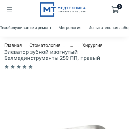
0
Техобслуживание и ремонт
Метрология
Испытательная лабо
Главная
Стоматология
...
Хирургия
Элеватор зубной изогнутый
Белмединструменты 259 ПП, правый