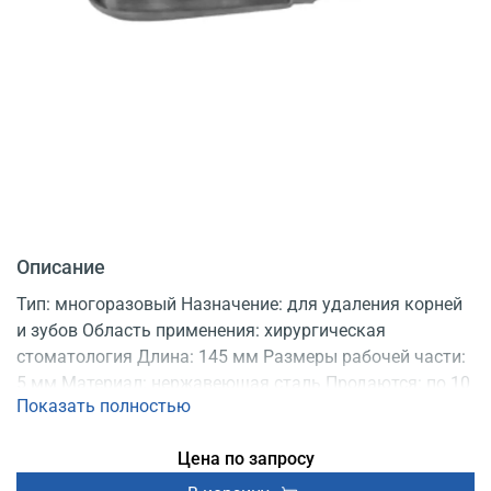
Описание
Тип: многоразовый Назначение: для удаления корней
и зубов Область применения: хирургическая
стоматология Длина: 145 мм Размеры рабочей части:
5 мм Материал: нержавеющая сталь Продаются: по 10
Показать полностью
шт. Регистрационное удостоверение
Цена по запросу