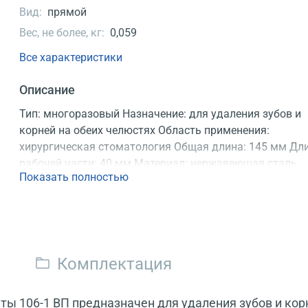
Вид:
прямой
Вес, не более, кг:
0,059
Все характеристики
Описание
Тип: многоразовый Назначение: для удаления зубов и
корней на обеих челюстях Область применения:
хирургическая стоматология Общая длина: 145 мм Дл
рабочей части: 40 мм Материал: нержавеющая сталь
Показать полностью
Регистрационное удостоверение
и
Комплектация
ы 106-1 ВП предназначен для удаления зубов и корн