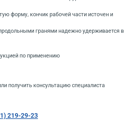
тую форму, кончик рабочей части источен и
 продольными гранями надежно удерживается в
рукцией по применению
или получить консультацию специалиста
91) 219-29-23