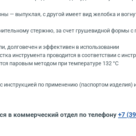
оны — выпуклая, с другой имеет вид желобка и вогну
инительному стержню, за счет грушевидной формы с
и, долговечен и эффективен в использовании
тка инструмента проводится в соответствии с инст
тся паровым методом при температуре 132 °С
 инструкцией по применению (паспортом изделия) 
ся в коммерческий отдел по телефону
+7 (3