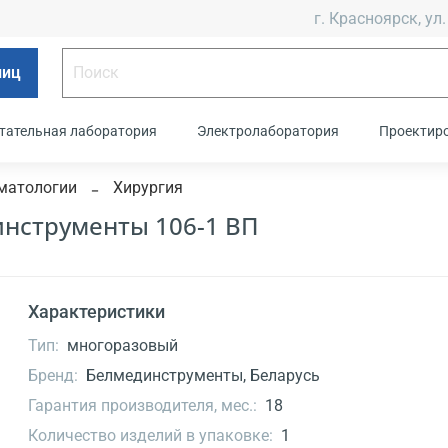
г. Красноярск, ул.
лиц
тательная лаборатория
Электролаборатория
Проектир
матологии
Хирургия
инструменты 106-1 ВП
Характеристики
Тип:
многоразовый
Бренд:
Белмединструменты, Беларусь
Гарантия производителя, мес.:
18
Количество изделий в упаковке:
1