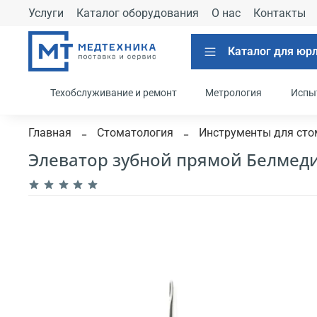
Услуги
Каталог оборудования
О нас
Контакты
Каталог для юр
Техобслуживание и ремонт
Метрология
Испы
Главная
Стоматология
Инструменты для сто
Элеватор зубной прямой Белмед