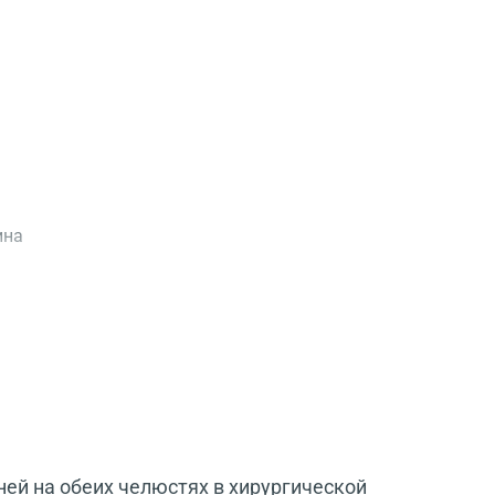
ина
ей на обеих челюстях в хирургической