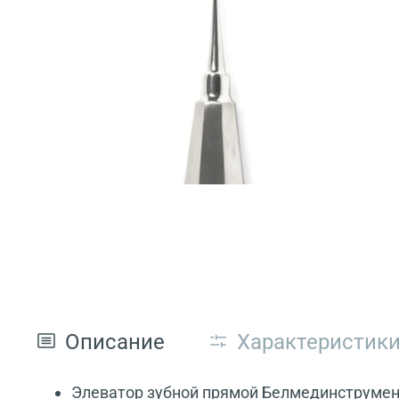
Описание
Характеристик
Элеватор зубной прямой Белмединструмент