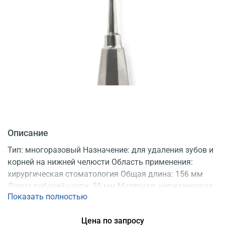
Описание
Тип: многоразовый Назначение: для удаления зубов и
корней на нижней челюсти Область применения:
хирургическая стоматология Общая длина: 156 мм
Длина рабочей части: 55 мм Материал: нержавеющая
Показать полностью
сталь Регистрационное удостоверение
Цена по запросу