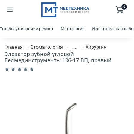
0
Техобслуживание и ремонт
Метрология
Испытательная лабо
Главная
Стоматология
...
Хирургия
Элеватор зубной угловой
Белмединструменты 106-17 ВП, правый