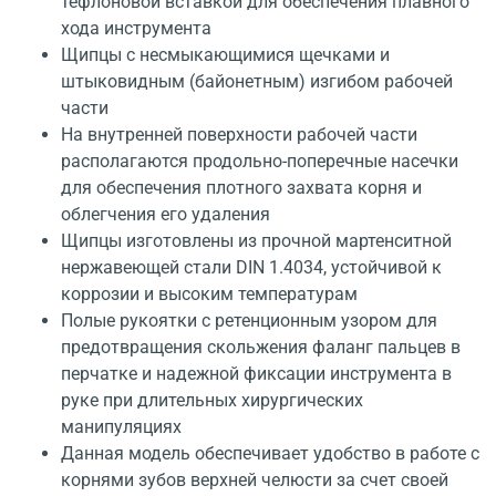
тефлоновой вставкой для обеспечения плавного
хода инструмента
Щипцы с несмыкающимися щечками и
штыковидным (байонетным) изгибом рабочей
части
На внутренней поверхности рабочей части
располагаются продольно-поперечные насечки
для обеспечения плотного захвата корня и
облегчения его удаления
Щипцы изготовлены из прочной мартенситной
нержавеющей стали DIN 1.4034, устойчивой к
коррозии и высоким температурам
Полые рукоятки с ретенционным узором для
предотвращения скольжения фаланг пальцев в
перчатке и надежной фиксации инструмента в
руке при длительных хирургических
манипуляциях
Данная модель обеспечивает удобство в работе с
корнями зубов верхней челюсти за счет своей