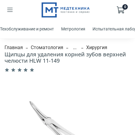
0
Техобслуживание и ремонт
Метрология
Испытательная лабо
Главная
Стоматология
...
Хирургия
Щипцы для удаления корней зубов верхней
челюсти HLW 11-149