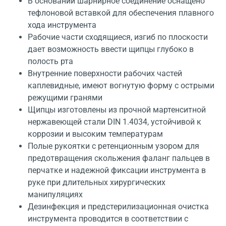
В основании шарнирное соединение оснащено
тефлоновой вставкой для обеспечения плавного
хода инструмента
Рабочие части сходящиеся, изгиб по плоскости
дает возможность ввести щипцы глубоко в
полость рта
Внутренние поверхности рабочих частей
каплевидные, имеют вогнутую форму с острыми
режущими гранями
Щипцы изготовлены из прочной мартенситной
нержавеющей стали DIN 1.4034, устойчивой к
коррозии и высоким температурам
Полые рукоятки с ретенционным узором для
предотвращения скольжения фаланг пальцев в
перчатке и надежной фиксации инструмента в
руке при длительных хирургических
манипуляциях
Дезинфекция и предстерилизационная очистка
инструмента проводится в соответствии с