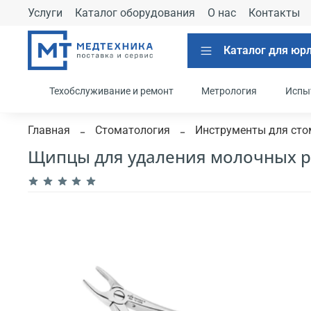
Услуги
Каталог оборудования
О нас
Контакты
Каталог для юр
Техобслуживание и ремонт
Метрология
Испы
Главная
Стоматология
Инструменты для сто
Щипцы для удаления молочных р