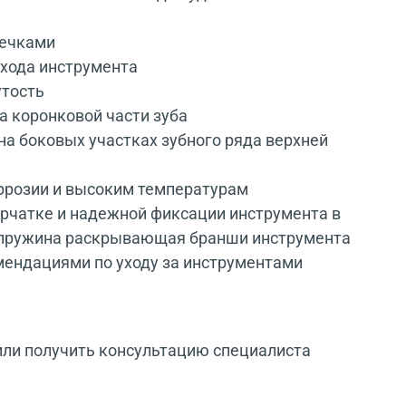
сечками
 хода инструмента
утость
а коронковой части зуба
а боковых участках зубного ряда верхней
оррозии и высоким температурам
рчатке и надежной фиксации инструмента в
а пружина раскрывающая бранши инструмента
мендациями по уходу за инструментами
или получить консультацию специалиста