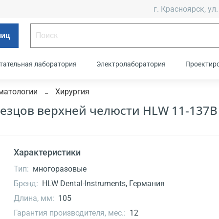
г. Красноярск, ул.
лиц
тательная лаборатория
Электролаборатория
Проектир
матологии
Хирургия
езцов верхней челюсти HLW 11-137B
Характеристики
Тип:
многоразовые
Бренд:
HLW Dental-Instruments, Германия
Длина, мм:
105
Гарантия производителя, мес.:
12