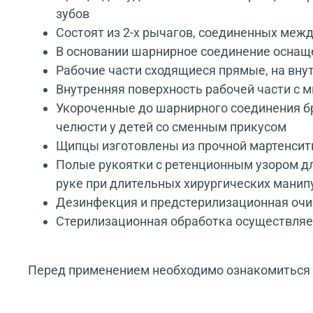
зубов
Состоят из 2-х рычагов, соединенных межд
В основании шарнирное соединение оснаще
Рабочие части сходящиеся прямые, на вн
Внутренняя поверхность рабочей части с 
Укороченные до шарнирного соединения б
челюсти у детей со сменным прикусом
Щипцы изготовлены из прочной мартенситн
Полые рукоятки с ретенционным узором д
руке при длительных хирургических мани
Дезинфекция и предстерилизационная очис
Стерилизационная обработка осуществляе
Перед применением необходимо ознакомиться с