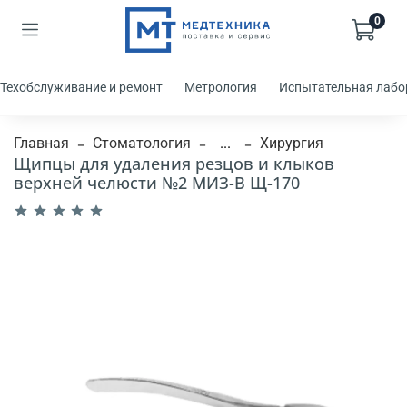
0
Техобслуживание и ремонт
Метрология
Испытательная лабо
Главная
Стоматология
...
Хирургия
Щипцы для удаления резцов и клыков
верхней челюсти №2 МИЗ-В Щ-170