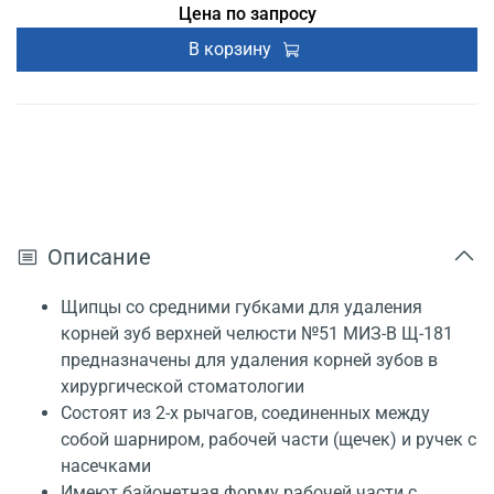
Цена по запросу
В корзину
Описание
Щипцы со средними губками для удаления
корней зуб верхней челюсти №51 МИЗ-В Щ-181
предназначены для удаления корней зубов в
хирургической стоматологии
Состоят из 2-х рычагов, соединенных между
собой шарниром, рабочей части (щечек) и ручек с
насечками
Имеют байонетная форму рабочей части с