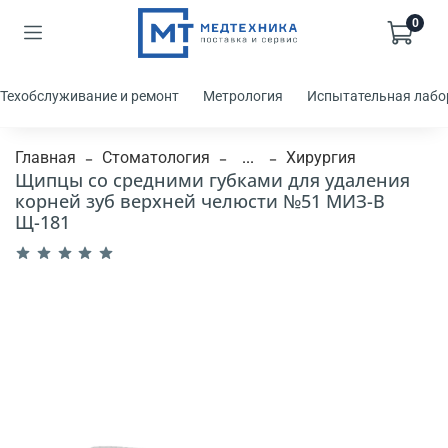
0
Техобслуживание и ремонт
Метрология
Испытательная лабо
Главная
Стоматология
...
Хирургия
Щипцы со средними губками для удаления
корней зуб верхней челюсти №51 МИЗ-В
Щ-181