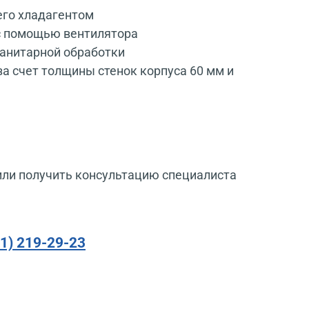
его хладагентом
 с помощью вентилятора
санитарной обработки
 счет толщины стенок корпуса 60 мм и
или получить консультацию специалиста
91) 219-29-23