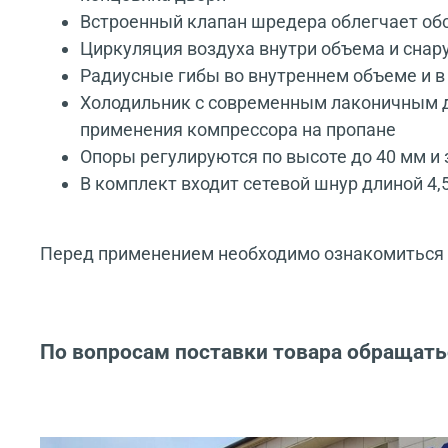
Встроенный клапан шредера облегчает обс
Циркуляция воздуха внутри объема и снар
Радиусные гибы во внутреннем объеме и в
Холодильник с современным лаконичным д
применения компрессора на пропане
Опоры регулируются по высоте до 40 мм 
В комплект входит сетевой шнур длиной 4,
Перед применением необходимо ознакомиться с
По вопросам поставки товара обращать