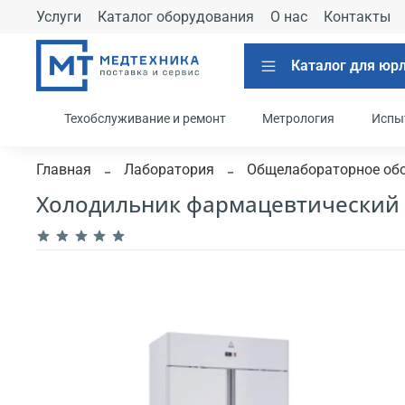
Услуги
Каталог оборудования
О нас
Контакты
Каталог для юр
Техобслуживание и ремонт
Метрология
Испы
Главная
Лаборатория
Общелабораторное об
Холодильник фармацевтический