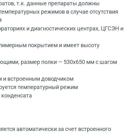
атов, т.к. данные препараты должны
 температурных режимов в случае отсутствия
й
ораториях и диагностических центрах, ЦГСЭН и
олимерным покрытием и имеет высоту
ющими, размер полки — 530x650 мм с шагом
м и встроенным доводчиком
лируется температурный режим
 конденсата
ется автоматически за счет встроенного