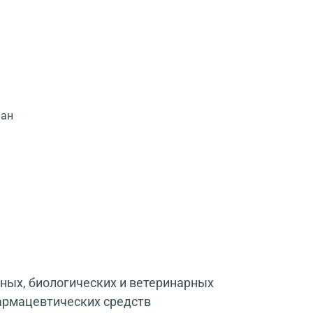
пан
:
ых, биологических и ветеринарных
фармацевтических средств