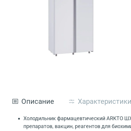
Описание
Характеристик
Холодильник фармацевтический ARKTO ШХФ
препаратов, вакцин, реагентов для биохи