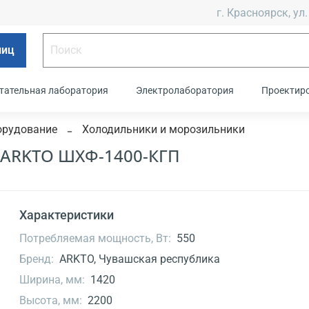
г. Красноярск, ул.
лиц
тательная лаборатория
Электролаборатория
Проектир
орудование
Холодильники и морозильники
 ARKTO ШХФ-1400-КГП
Характеристики
Потребляемая мощность, Вт:
550
Бренд:
ARKTO, Чувашская республика
Ширина, мм:
1420
Высота, мм:
2200