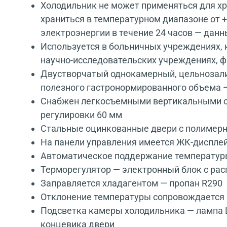
Холодильник не может применяться для х
храниться в температурном диапазоне от 
электроэнергии в течение 24 часов — да
Используется в больничных учреждениях, к
научно-исследовательских учреждениях, 
Двустворчатый однокамерный, цельнозали
полезного гастронормированного объема —
Снабжен легкосъемными вертикальными ст
регулировки 60 мм
Стальные оцинкованные двери с полимер
На панели управления имеется ЖК-дисплей
Автоматическое поддержание температуры
Терморегулятор — электронный блок с рас
Заправляется хладагентом — пропан R290
Отклонение температуры сопровождается 
Подсветка камеры холодильника — лампа 
концевика двери