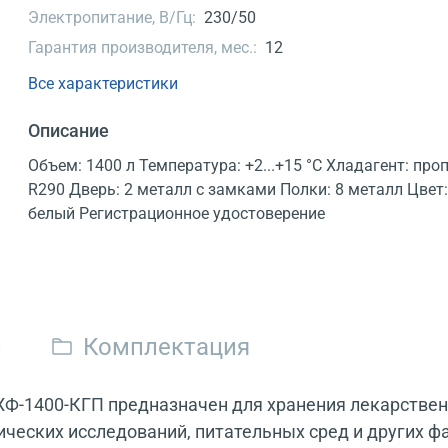
Электропитание, В/Гц:
230/50
Гарантия производителя, мес.:
12
Все характеристики
Описание
Объем: 1400 л Температура: +2...+15 °C Хладагент: про
R290 Дверь: 2 металл с замками Полки: 8 металл Цвет
белый Регистрационное удостоверение
и
Комплектация
-1400-КГП предназначен для хранения лекарственн
мических исследований, питательных сред и других 