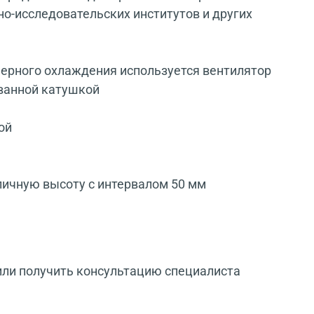
но-исследовательских институтов и других
ерного охлаждения используется вентилятор
ванной катушкой
ой
личную высоту с интервалом 50 мм
или получить консультацию специалиста