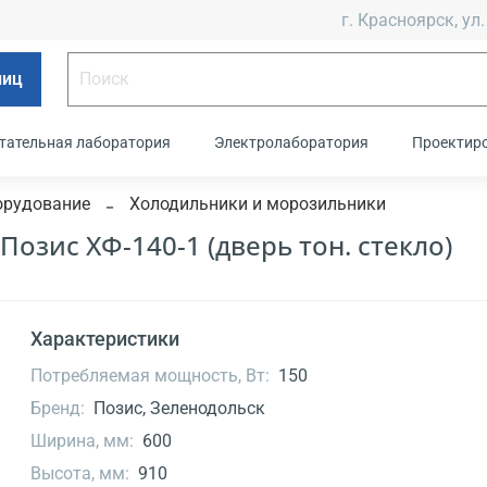
г. Красноярск, ул.
лиц
тательная лаборатория
Электролаборатория
Проектир
орудование
Холодильники и морозильники
зис ХФ-140-1 (дверь тон. стекло)
Характеристики
Потребляемая мощность, Вт:
150
Бренд:
Позис, Зеленодольск
Ширина, мм:
600
Высота, мм:
910