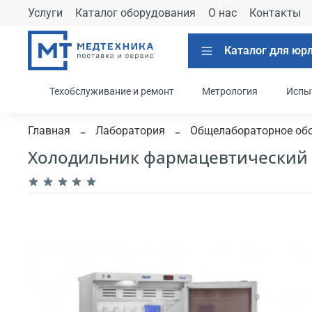
Услуги
Каталог оборудования
О нас
Контакты
Каталог для юр
Техобслуживание и ремонт
Метрология
Испы
Главная
Лаборатория
Общелабораторное об
Холодильник фармацевтический По