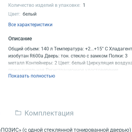
Количество изделий в упаковке:
1
Цвет:
белый
Все характеристики
Описание
Общий объем: 140 л Температура: +2...+15° C Хладагент
изобутан R600a Дверь: тон. стекло с замком Полки: 3
металл Контейнеры: 2 Цвет: белый Циркуляция воздуха
принудительная Регистрационное удостоверение
Показать полностью
и
Комплектация
«ПОЗИС» (с одной стеклянной тонированной дверью)