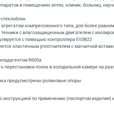
епаратов в помещениях аптек, клиник, больниц, науч
-стеклоблок
агрегатом компрессионного типа, для более равном
й техники с влагозащищенным двигателем с изолиро
улируется с помощью контроллера EV3B22
яется эластичным уплотнителем с магнитной вставк
хладагентом R600а
 перестановки полок в холодильной камере на раз
ика предусмотрены роликовые опоры
 инструкцией по применению (паспортом изделия) 