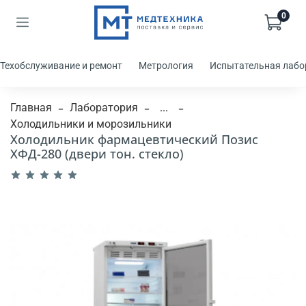
0
Техобслуживание и ремонт
Метрология
Испытательная лабо
Главная
Лаборатория
...
Холодильники и морозильники
Холодильник фармацевтический Позис
ХФД-280 (двери тон. стекло)