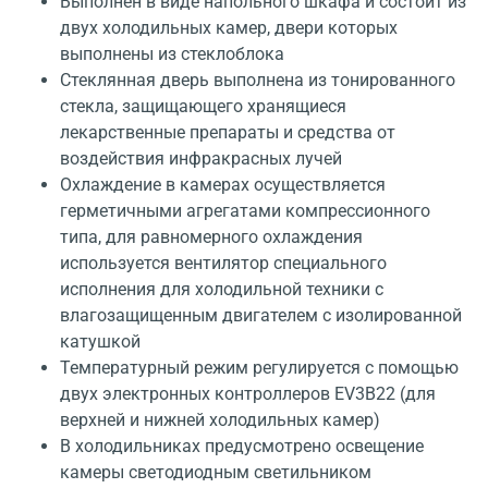
Выполнен в виде напольного шкафа и состоит из
двух холодильных камер, двери которых
выполнены из стеклоблока
Стеклянная дверь выполнена из тонированного
стекла, защищающего хранящиеся
лекарственные препараты и средства от
воздействия инфракрасных лучей
Охлаждение в камерах осуществляется
герметичными агрегатами компрессионного
типа, для равномерного охлаждения
используется вентилятор специального
исполнения для холодильной техники с
влагозащищенным двигателем с изолированной
катушкой
Температурный режим регулируется с помощью
двух электронных контроллеров ЕV3B22 (для
верхней и нижней холодильных камер)
В холодильниках предусмотрено освещение
камеры светодиодным светильником