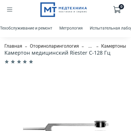
0
Техобслуживание и ремонт
Метрология
Испытательная лабо
Главная
Оториноларингология
...
Камертоны
Камертон медицинский Riester С-128 Гц