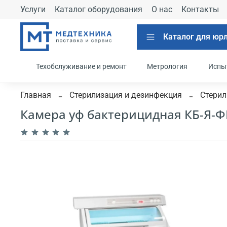
Услуги
Каталог оборудования
О нас
Контакты
Каталог для юр
Техобслуживание и ремонт
Метрология
Испы
Главная
Стерилизация и дезинфекция
Стерил
Камера уф бактерицидная КБ-Я-