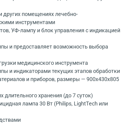
и других помещениях лечебно-
нскими инструментами
ов, УФ-лампу и блок управления с индикацией
мпы и предоставляет возможность выбора
агрузки медицинского инструмента
пы и индикаторами текущих этапов обработки
атериалов и приборов, размеры — 900x430x805
 длительного хранения (до 7 суток)
дная лампа 30 Вт (Philips, LightTech или
едствами