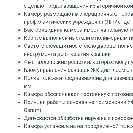
с целью предотвращения их вторичной к
Камеру размещают в операционных, перевя
профилактических учреждений (ЛПУ), где
Бактерицидная камера имеет напольную те
Корпус выполнен из стали с полимерным п
Светотеплозащитное стекло дверцы полно
инструмента до открытия крышки
4 металлические решетки, которые могут 
Блок управления оснащен ЖК-дисплеем с 
Полка тележки предназначена для размеще
мм
Камера обеспечивает постоянную готовност
Принцип работы основан на применении УФ-и
Osram)
Допускается обработка наружных поверх
Камера установлена на передвижной тележ