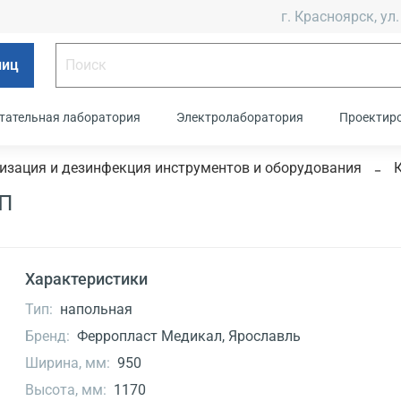
г. Красноярск, ул.
лиц
тательная лаборатория
Электролаборатория
Проектир
изация и дезинфекция инструментов и оборудования
ФП
Характеристики
Тип:
напольная
Бренд:
Ферропласт Медикал, Ярославль
Ширина, мм:
950
Высота, мм:
1170