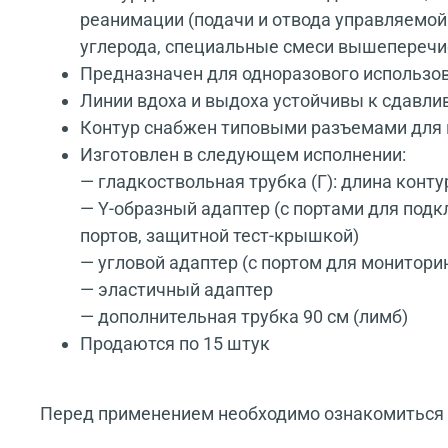
реанимации (подачи и отвода управляемой г
углерода, специальные смеси вышеперечис
Предназначен для одноразового использо
Линии вдоха и выдоха устойчивы к сдавли
Контур снабжен типовыми разъемами для 
Изготовлен в следующем исполнении:
— гладкоствольная трубка (Г): длина конту
— Y-образный адаптер (с портами для под
портов, защитной тест-крышкой)
— угловой адаптер (с портом для монитори
— эластичный адаптер
— дополнительная трубка 90 см (лимб)
Продаются по 15 штук
Перед применением необходимо ознакомиться с