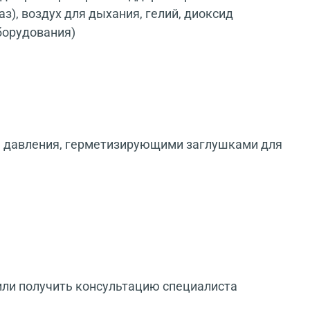
з), воздух для дыхания, гелий, диоксид
борудования)
ия давления, герметизирующими заглушками для
или получить консультацию специалиста