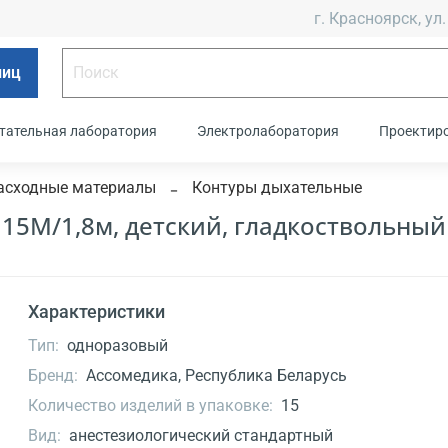
г. Красноярск, ул.
лиц
тательная лаборатория
Электролаборатория
Проектир
асходные материалы
Контуры дыхательные
15М/1,8м, детский, гладкоствольный
Характеристики
Тип:
одноразовый
Бренд:
Ассомедика, Республика Беларусь
Количество изделий в упаковке:
15
Вид:
анестезиологический стандартный