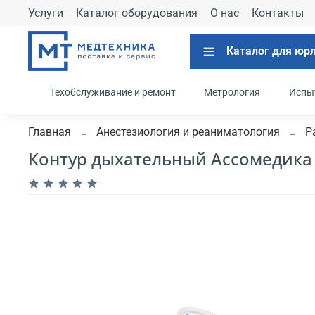
Услуги
Каталог оборудования
О нас
Контакты
Каталог для юр
Техобслуживание и ремонт
Метрология
Испы
Главная
Анестезиология и реаниматология
Р
Контур дыхательный Ассомедика 