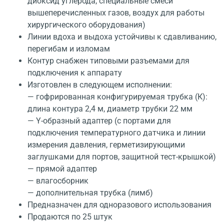
диоксид углерода, специальные смеси
вышеперечисленных газов, воздух для работы
хирургического оборудования)
Линии вдоха и выдоха устойчивы к сдавливанию,
перегибам и изломам
Контур снабжен типовыми разъемами для
подключения к аппарату
Изготовлен в следующем исполнении:
— гофрированная конфигурируемая трубка (К):
длина контура 2,4 м, диаметр трубки 22 мм
— Y-образный адаптер (с портами для
подключения температурного датчика и линии
измерения давления, герметизирующими
заглушками для портов, защитной тест-крышкой)
— прямой адаптер
— влагосборник
— дополнительная трубка (лимб)
Предназначен для одноразового использования
Продаются по 25 штук