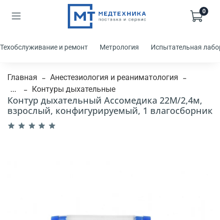
0
Техобслуживание и ремонт
Метрология
Испытательная лабо
Главная
Анестезиология и реаниматология
...
Контуры дыхательные
Контур дыхательный Ассомедика 22М/2,4м,
взрослый, конфигурируемый, 1 влагосборник