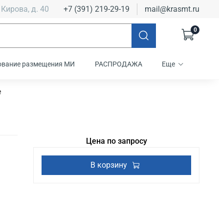
 Кирова, д. 40
+7 (391) 219-29-19
mail@krasmt.ru
0
ование размещения МИ
РАСПРОДАЖА
Еще
е
Цена по запросу
В корзину