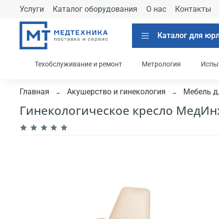
Услуги
Каталог оборудования
О нас
Контакты
Каталог для юр
Техобслуживание и ремонт
Метрология
Испы
Главная
Акушерство и гинекология
Мебель д
Гинекологическое кресло МедИн