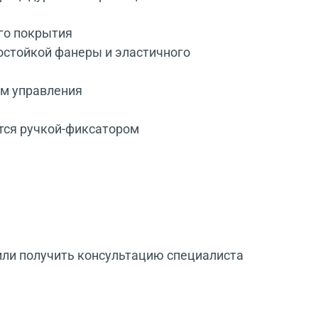
го покрытия
остойкой фанеры и эластичного
ом управления
тся ручкой-фиксатором
или получить консультацию специалиста