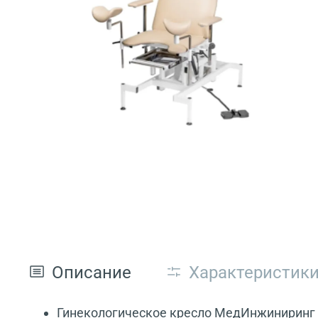
Описание
Характеристик
Гинекологическое кресло МедИнжиниринг К