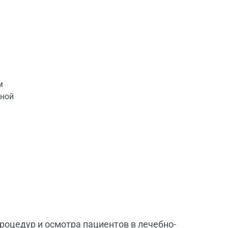
м
нной
оцедур и осмотра пациентов в лечебно-