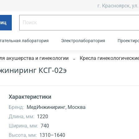
г. Красноярск, ул.
лиц
тательная лаборатория
Электролаборатория
Проектир
ля акушерства и гинекологии
Кресла гинекологически
жиниринг КСГ-02э
Характеристики
Бренд:
МедИнжиниринг, Москва
Длина, мм:
1220
Ширина, мм:
740
Высота, мм:
1310–1640