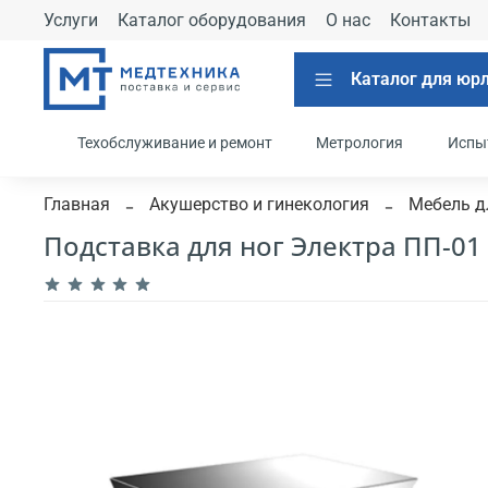
Услуги
Каталог оборудования
О нас
Контакты
Каталог для юр
Техобслуживание и ремонт
Метрология
Испы
Главная
Акушерство и гинекология
Мебель д
Подставка для ног Электра ПП-01