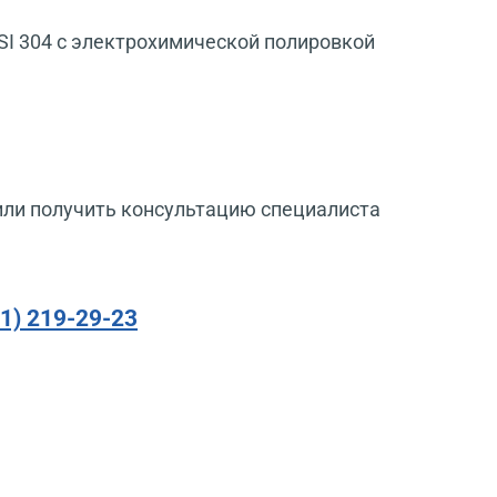
SI 304 с электрохимической полировкой
или получить консультацию специалиста
91) 219-29-23