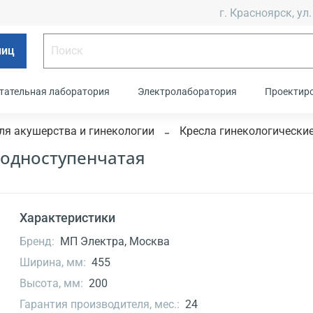
г. Красноярск, ул.
лиц
тательная лаборатория
Электролаборатория
Проектир
ля акушерства и гинекологии
Кресла гинекологически
 одноступенчатая
Характеристики
Бренд:
МП Электра, Москва
Ширина, мм:
455
Высота, мм:
200
Гарантия производителя, мес.:
24