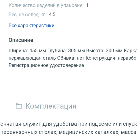
Количество изделий в упаковке:
1
Вес, не более, кг:
4,5
Все характеристики
Описание
Ширина: 455 мм Глубина: 305 мм Высота: 200 мм Карка
нержавеющая сталь Обивка: нет Конструкция: неразб
Регистрационное удостоверение
и
Комплектация
енчатая служит для удобства при подъеме или спус
 перевязочных столах, медицинских каталках, масс