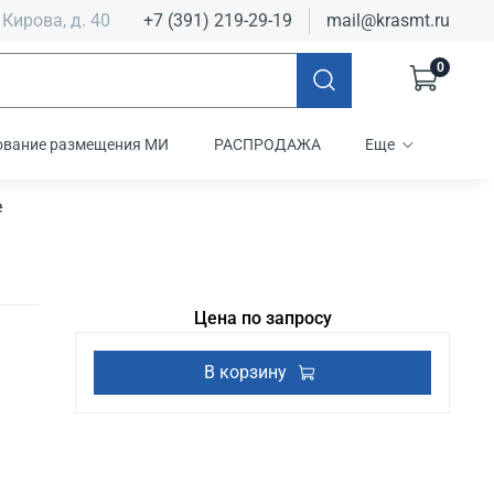
 Кирова, д. 40
+7 (391) 219-29-19
mail@krasmt.ru
0
ование размещения МИ
РАСПРОДАЖА
Еще
е
Цена по запросу
В корзину