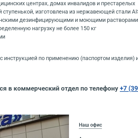
дицинских центрах, домах инвалидов и престарелых
й ступенькой, изготовлена из нержавеющей стали AI
цинскими дезинфицирующими и моющими растворами
еделенную нагрузку не более 150 кг
ми
 инструкцией по применению (паспортом изделия) 
ся в коммерческий отдел по телефону
+7 (3
Наш офис