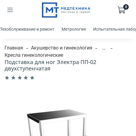
0
Техобслуживание и ремонт
Метрология
Испытательная лабо
Главная
Акушерство и гинекология
...
Кресла гинекологические
Подставка для ног Электра ПП-02
двухступенчатая