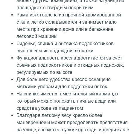
любых других помещениях, а также на улице на
площадках с твердым покрытием
Рама изготовлена из прочной хромированной
стали, легко складывается и занимает мало
места при хранении дома или в багажнике
легковой машины
Сиденье, спинка и обтяжка подлокотников
выполнены из надеждой экокожи
Функциональность кресла достигается за счет
съемных подлокотников и откидных подножек,
регулируемых по высоте
Для большего удобства кресло оснащено
мягкими упорами для поддержки пяток
На спинке имеется вместительный карман, в
который можно положить личные вещи или
средства ухода за пациентом
Благодаря легкому весу кресло более
маневренное и может преодолевать препятствия
на улице, заезжать в узкие проходы и двери как в