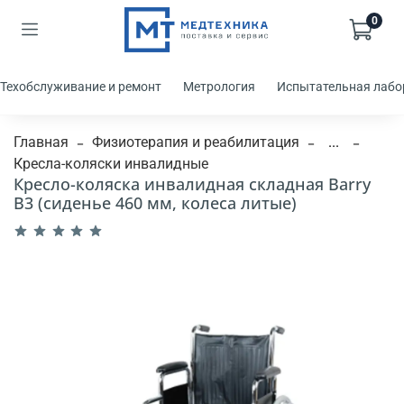
0
Техобслуживание и ремонт
Метрология
Испытательная лабо
Главная
Физиотерапия и реабилитация
...
Кресла-коляски инвалидные
Кресло-коляска инвалидная складная Barry
B3 (сиденье 460 мм, колеса литые)