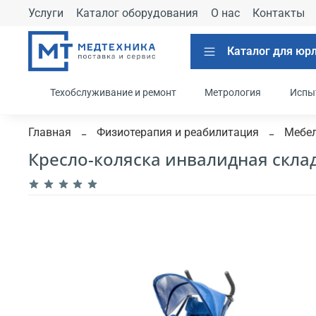
Услуги
Каталог оборудования
О нас
Контакты
Каталог для юр
Техобслуживание и ремонт
Метрология
Испы
Главная
Физиотерапия и реабилитация
Мебел
Кресло-коляска инвалидная складн