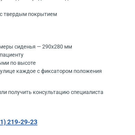
х с твердым покрытием
азмеры сиденья — 290x280 мм
 пациенту
ыми по высоте
 улице каждое с фиксатором положения
или получить консультацию специалиста
91) 219-29-23