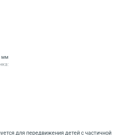
0 мм
нка:
зуется для передвижения детей с частичной