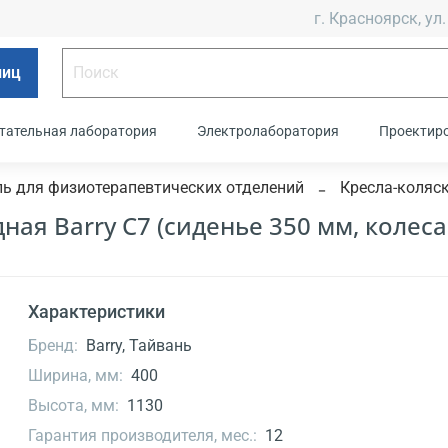
г. Красноярск, ул.
лиц
тательная лаборатория
Электролаборатория
Проектир
ь для физиотерапевтических отделений
Кресла-коляс
ая Barry C7 (сиденье 350 мм, колеса
Характеристики
Бренд:
Barry, Тайвань
Ширина, мм:
400
Высота, мм:
1130
Гарантия производителя, мес.:
12