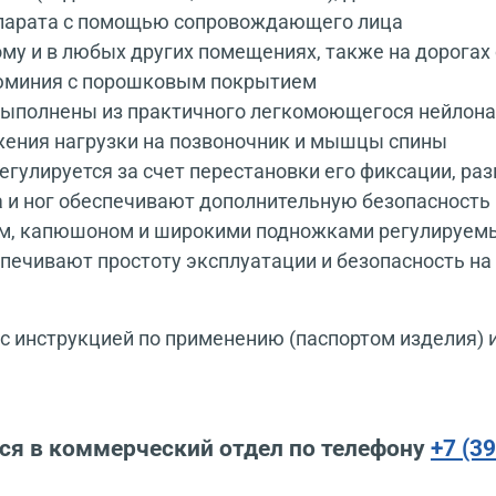
ппарата с помощью сопровождающего лица
му и в любых других помещениях, также на дорога
люминия с порошковым покрытием
 выполнены из практичного легкомоющегося нейлона
жения нагрузки на позвоночник и мышцы спины
регулируется за счет перестановки его фиксации, р
 и ног обеспечивают дополнительную безопасность
м, капюшоном и широкими подножками регулируем
печивают простоту эксплуатации и безопасность на
 инструкцией по применению (паспортом изделия) 
ся в коммерческий отдел по телефону
+7 (3