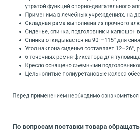
утратой функций опорно-двигательного а
Применима в лечебных учреждениях, на до
Складная рама выполнена из прочного а
Сиденье, спинка, подголовник и капюшон
Спинка откидывается на 90°–115° для сни
Угол наклона сиденья составляет 12–26°, 
6 точечных ремня-фиксатора для туловища
Кресло оснащено съемными подголовнико
Цельнолитые полиуретановые колеса обес
Перед применением необходимо ознакомиться с
По вопросам поставки товара обращать