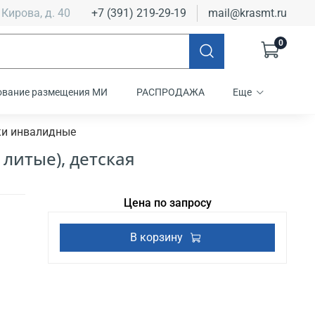
 Кирова, д. 40
+7 (391) 219-29-19
mail@krasmt.ru
0
ование размещения МИ
РАСПРОДАЖА
Еще
ки инвалидные
 литые), детская
Цена по запросу
В корзину