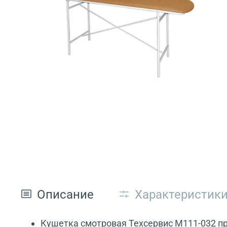
Описание
Характеристик
Кушетка смотровая Техсервис М111-032 п