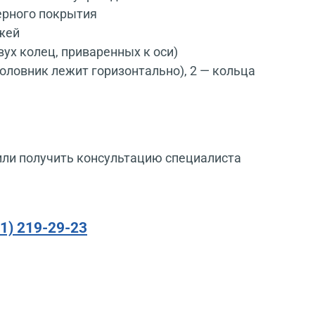
ерного покрытия
жей
х колец, приваренных к оси)
оловник лежит горизонтально), 2 — кольца
или получить консультацию специалиста
91) 219-29-23