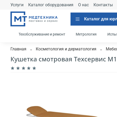
Услуги
Каталог оборудования
О нас
Контакты
Каталог для юр
Техобслуживание и ремонт
Метрология
Испы
Главная
Косметология и дерматология
Мебел
Кушетка смотровая Техсервис М1