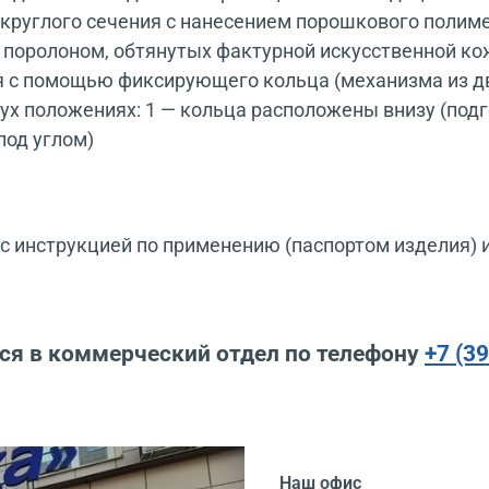
 круглого сечения с нанесением порошкового полим
 поролоном, обтянутых фактурной искусственной ко
 с помощью фиксирующего кольца (механизма из дву
ух положениях: 1 — кольца расположены внизу (подг
под углом)
 инструкцией по применению (паспортом изделия) 
ся в коммерческий отдел по телефону
+7 (3
Наш офис