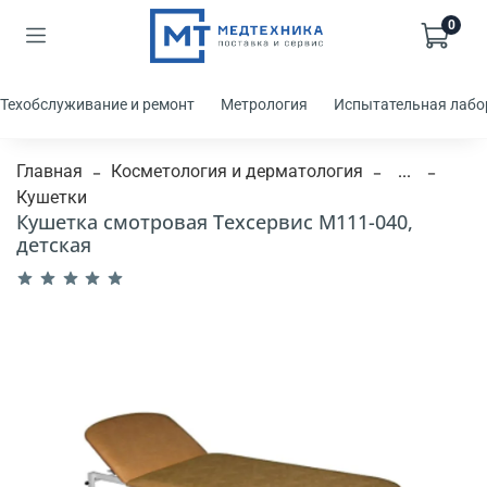
0
Техобслуживание и ремонт
Метрология
Испытательная лабо
Главная
Косметология и дерматология
...
Кушетки
Кушетка смотровая Техсервис М111-040,
детская