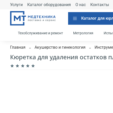
Услуги
Каталог оборудования
О нас
Контакты
Каталог для юр
Техобслуживание и ремонт
Метрология
Испы
Главная
Акушерство и гинекология
Инструме
Кюретка для удаления остатков п