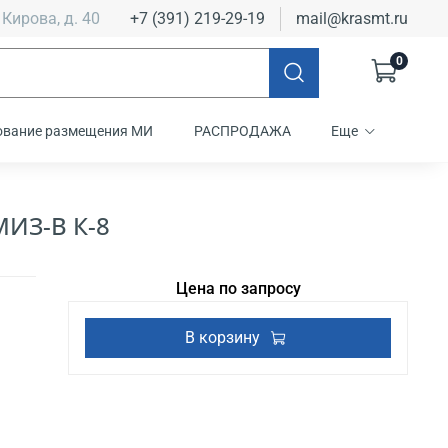
 Кирова, д. 40
+7 (391) 219-29-19
mail@krasmt.ru
0
ование размещения МИ
РАСПРОДАЖА
Еще
МИЗ-В К-8
Цена по запросу
В корзину