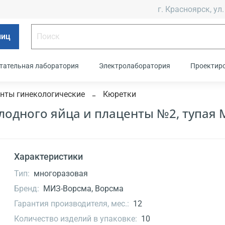
г. Красноярск, ул.
лиц
тательная лаборатория
Электролаборатория
Проектир
нты гинекологические
Кюретки
лодного яйца и плаценты №2, тупая 
Характеристики
Тип:
многоразовая
Бренд:
МИЗ-Ворсма, Ворсма
Гарантия производителя, мес.:
12
Количество изделий в упаковке:
10