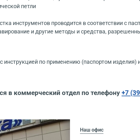
ической петли
тка инструментов проводится в соответствии с пас
ирование и другие методы и средства, разрешенн
 инструкцией по применению (паспортом изделия) 
ся в коммерческий отдел по телефону
+7 (3
Наш офис