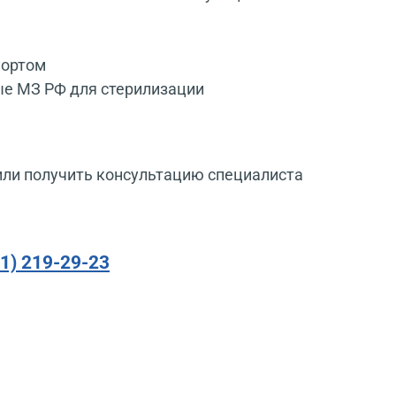
портом
ые МЗ РФ для стерилизации
или получить консультацию специалиста
91) 219-29-23