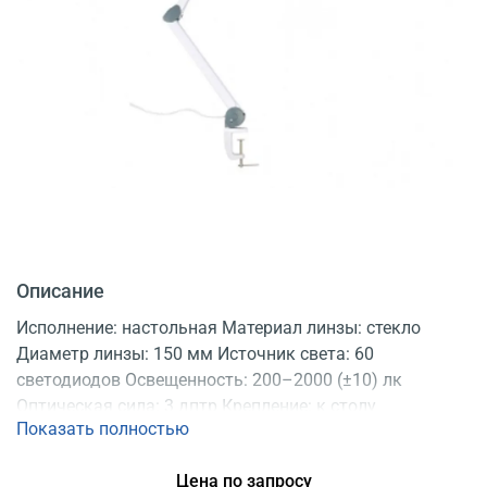
Описание
Исполнение: настольная Материал линзы: стекло
Диаметр линзы: 150 мм Источник света: 60
светодиодов Освещенность: 200–2000 (±10) лк
Оптическая сила: 3 дптр Крепление: к столу
Показать полностью
Регистрационное удостоверение
Цена по запросу