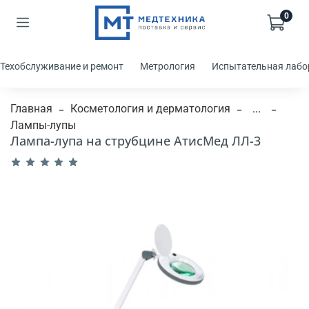
0
Техобслуживание и ремонт
Метрология
Испытательная лабо
Главная
Косметология и дерматология
...
Лампы-лупы
Лампа-лупа на струбцине АтисМед ЛЛ-3