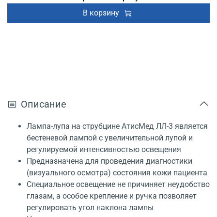
В корзину
Описание
Лампа-лупа на струбцине АтисМед ЛЛ-3 является
бестеневой лампой с увеличительной лупой и
регулируемой интенсивностью освещения
Предназначена для проведения диагностики
(визуального осмотра) состояния кожи пациента
Специальное освещение не причиняет неудобство
глазам, а особое крепление и ручка позволяет
регулировать угол наклона лампы